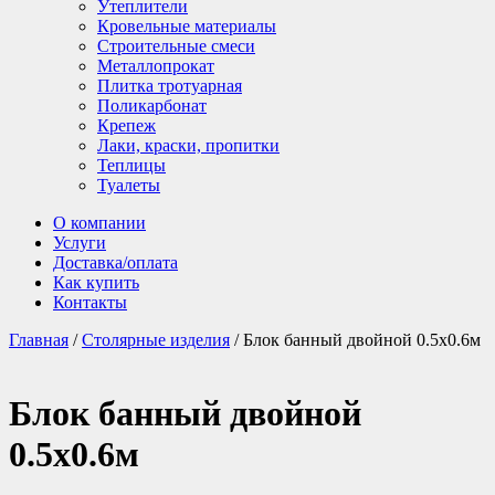
Утеплители
Кровельные материалы
Строительные смеси
Металлопрокат
Плитка тротуарная
Поликарбонат
Крепеж
Лаки, краски, пропитки
Теплицы
Туалеты
О компании
Услуги
Доставка/оплата
Как купить
Контакты
Главная
/
Столярные изделия
/ Блок банный двойной 0.5х0.6м
Блок банный двойной
0.5х0.6м