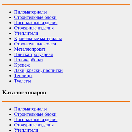
Пиломатериалы
Строительные блоки
Погонажные изделия
Столярные изделия
Утеплители
Кровельные материалы
Строительные смеси
Металлопрокат
Плитка тротуарная
Поликарбонат
Крепеж
Лаки, краски, пропитки
Теплицы
Туалеты
Каталог товаров
Пиломатериалы
Строительные блоки
Погонажные изделия
Столярные изделия
Утеплители