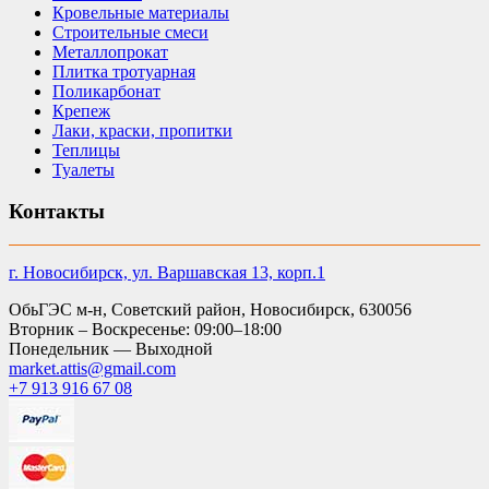
Кровельные материалы
Строительные смеси
Металлопрокат
Плитка тротуарная
Поликарбонат
Крепеж
Лаки, краски, пропитки
Теплицы
Туалеты
Контакты
г. Новосибирск, ул. Варшавская 13, корп.1
ОбьГЭС м-н, Советский район, Новосибирск, 630056
Вторник – Воскресенье: 09:00–18:00
Понедельник — Выходной
market.attis@gmail.com
+7 913 916 67 08