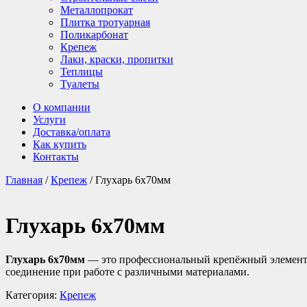
Металлопрокат
Плитка тротуарная
Поликарбонат
Крепеж
Лаки, краски, пропитки
Теплицы
Туалеты
О компании
Услуги
Доставка/оплата
Как купить
Контакты
Главная
/
Крепеж
/ Глухарь 6х70мм
Глухарь 6х70мм
Глухарь 6х70мм
— это профессиональный крепёжный элемент 
соединение при работе с различными материалами.
Категория:
Крепеж