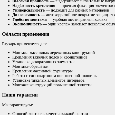
Высокая прочность
— выдерживает значительные нагру
Надёжность крепления
— прочная фиксация элементов 
Универсальность
— подходит для разных материалов
Долговечность
— антикоррозийное покрытие защищает 
Удобство монтажа
— удобная шестигранная головка
Экономичность
— один крепёж заменяет несколько обы
Области применения
Глухарь применяется для:
Монтажа массивных деревянных конструкций
Крепления тяжёлых полок и кронштейнов
Установке декоративных элементов
Монтаже обрешётки
Крепления массивной фурнитуры
Работы с гипсокартоном повышенной толщины
Установке тяжёлых элементов интерьера
Монтаже конструкций повышенной тяжести
Наши гарантии
Мы гарантируем:
Строгий контроль качества каждой партии