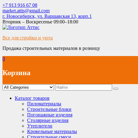
Skip
+7 913 916 67 08
to
market.attis@gmail.com
content
г. Новосибирск, ул. Варшавская 13, корп.1
Вторник – Воскресенье 09:00–18:00
Все для стройки и уюта
Продажа строительных материалов в розницу
0
Корзина
Каталог товаров
Пиломатериалы
Строительные блоки
Погонажные изделия
Столярные изделия
Утеплители
Кровельные материалы
Строительные смеси