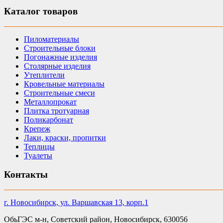
Каталог товаров
Пиломатериалы
Строительные блоки
Погонажные изделия
Столярные изделия
Утеплители
Кровельные материалы
Строительные смеси
Металлопрокат
Плитка тротуарная
Поликарбонат
Крепеж
Лаки, краски, пропитки
Теплицы
Туалеты
Контакты
г. Новосибирск, ул. Варшавская 13, корп.1
ОбьГЭС м-н, Советский район, Новосибирск, 630056