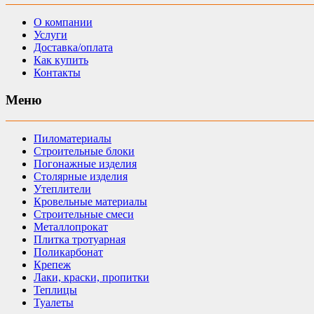
О компании
Услуги
Доставка/оплата
Как купить
Контакты
Меню
Пиломатериалы
Строительные блоки
Погонажные изделия
Столярные изделия
Утеплители
Кровельные материалы
Строительные смеси
Металлопрокат
Плитка тротуарная
Поликарбонат
Крепеж
Лаки, краски, пропитки
Теплицы
Туалеты