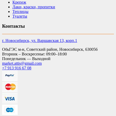
Крепеж
Лаки, краски, пропитки
Теплицы
Туалеты
Контакты
г. Новосибирск, ул. Варшавская 13, корп.1
ОбьГЭС м-н, Советский район, Новосибирск, 630056
Вторник – Воскресенье: 09:00–18:00
Понедельник — Выходной
market.attis@gmail.com
+7 913 916 67 08