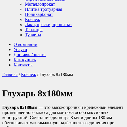
Металлопрокат
Плитка тротуарная
Поликарбонат
Крепеж
Лаки, краски, пропитки
Теплицы
Туалеты
О компании
Услуги
Доставка/оплата
Как купить
Контакты
Главная
/
Крепеж
/ Глухарь 8х180мм
Глухарь 8х180мм
Глухарь 8х180мм
— это высокопрочный крепёжный элемент
промышленного класса для монтажа особо массивных
конструкций. Сочетание диаметра 8 мм и длины 180 мм
обеспечивает максимальную надёжность соединения при