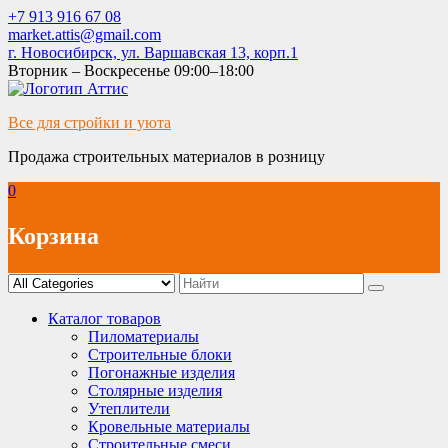
Skip
+7 913 916 67 08
to
market.attis@gmail.com
content
г. Новосибирск, ул. Варшавская 13, корп.1
Вторник – Воскресенье 09:00–18:00
Все для стройки и уюта
Продажа строительных материалов в розницу
0
Корзина
Каталог товаров
Пиломатериалы
Строительные блоки
Погонажные изделия
Столярные изделия
Утеплители
Кровельные материалы
Строительные смеси