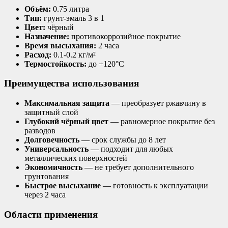
Объём:
0.75 литра
Тип:
грунт-эмаль 3 в 1
Цвет:
чёрный
Назначение:
противокоррозийное покрытие
Время высыхания:
2 часа
Расход:
0.1-0.2 кг/м²
Термостойкость:
до +120°C
Преимущества использования
Максимальная защита
— преобразует ржавчину в
защитный слой
Глубокий чёрный цвет
— равномерное покрытие без
разводов
Долговечность
— срок службы до 8 лет
Универсальность
— подходит для любых
металлических поверхностей
Экономичность
— не требует дополнительного
грунтования
Быстрое высыхание
— готовность к эксплуатации
через 2 часа
Области применения