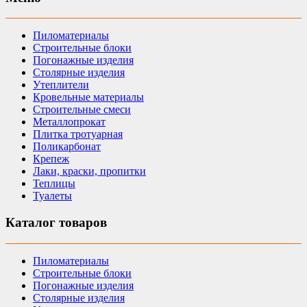
Пиломатериалы
Строительные блоки
Погонажные изделия
Столярные изделия
Утеплители
Кровельные материалы
Строительные смеси
Металлопрокат
Плитка тротуарная
Поликарбонат
Крепеж
Лаки, краски, пропитки
Теплицы
Туалеты
Каталог товаров
Пиломатериалы
Строительные блоки
Погонажные изделия
Столярные изделия