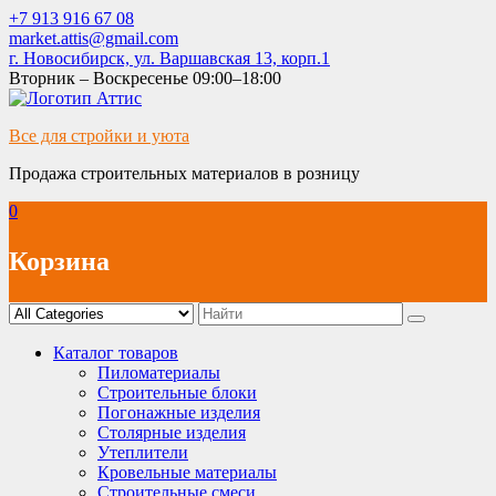
Skip
+7 913 916 67 08
to
market.attis@gmail.com
content
г. Новосибирск, ул. Варшавская 13, корп.1
Вторник – Воскресенье 09:00–18:00
Все для стройки и уюта
Продажа строительных материалов в розницу
0
Корзина
Каталог товаров
Пиломатериалы
Строительные блоки
Погонажные изделия
Столярные изделия
Утеплители
Кровельные материалы
Строительные смеси