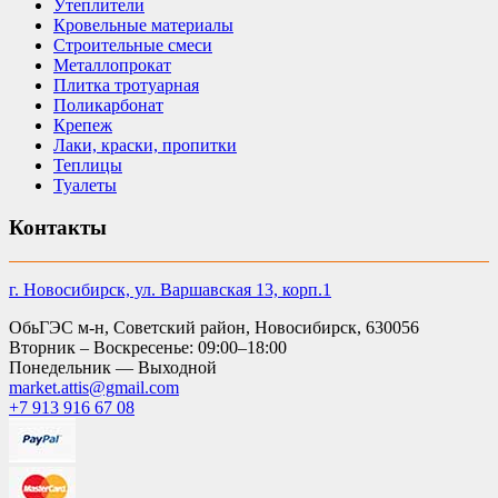
Утеплители
Кровельные материалы
Строительные смеси
Металлопрокат
Плитка тротуарная
Поликарбонат
Крепеж
Лаки, краски, пропитки
Теплицы
Туалеты
Контакты
г. Новосибирск, ул. Варшавская 13, корп.1
ОбьГЭС м-н, Советский район, Новосибирск, 630056
Вторник – Воскресенье: 09:00–18:00
Понедельник — Выходной
market.attis@gmail.com
+7 913 916 67 08