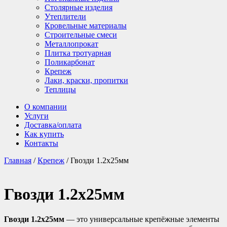
Столярные изделия
Утеплители
Кровельные материалы
Строительные смеси
Металлопрокат
Плитка тротуарная
Поликарбонат
Крепеж
Лаки, краски, пропитки
Теплицы
О компании
Услуги
Доставка/оплата
Как купить
Контакты
Главная
/
Крепеж
/ Гвозди 1.2х25мм
Гвозди 1.2х25мм
Гвозди 1.2х25мм
— это универсальные крепёжные элементы