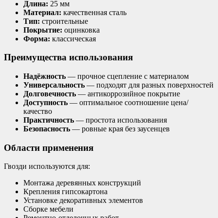
Длина:
25 мм
Материал:
качественная сталь
Тип:
строительные
Покрытие:
оцинковка
Форма:
классическая
Преимущества использования
Надёжность
— прочное сцепление с материалом
Универсальность
— подходят для разных поверхностей
Долговечность
— антикоррозийное покрытие
Доступность
— оптимальное соотношение цена/
качество
Практичность
— простота использования
Безопасность
— ровные края без заусенцев
Области применения
Гвозди используются для:
Монтажа деревянных конструкций
Крепления гипсокартона
Установке декоративных элементов
Сборке мебели
Ремонтно-отделочных работ