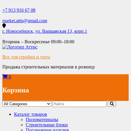
Skip
to
+7 913 916 67 08
content
market.attis@gmail.com
г. Новосибирск, ул. Варшавская 13, корп.1
Вторник – Воскресенье 09:00–18:00
Все для стройки и уюта
Продажа строительных материалов в розницу
0
Корзина
Каталог товаров
Пиломатериалы
Строительные блоки
Погонажные изделия