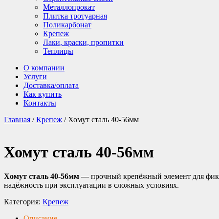
Металлопрокат
Плитка тротуарная
Поликарбонат
Крепеж
Лаки, краски, пропитки
Теплицы
О компании
Услуги
Доставка/оплата
Как купить
Контакты
Главная
/
Крепеж
/ Хомут сталь 40-56мм
Хомут сталь 40-56мм
Хомут сталь 40-56мм
— прочный крепёжный элемент для фикс
надёжность при эксплуатации в сложных условиях.
Категория:
Крепеж
Описание