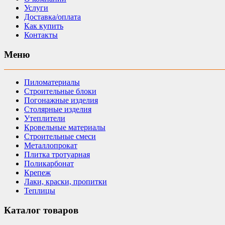
Услуги
Доставка/оплата
Как купить
Контакты
Меню
Пиломатериалы
Строительные блоки
Погонажные изделия
Столярные изделия
Утеплители
Кровельные материалы
Строительные смеси
Металлопрокат
Плитка тротуарная
Поликарбонат
Крепеж
Лаки, краски, пропитки
Теплицы
Каталог товаров