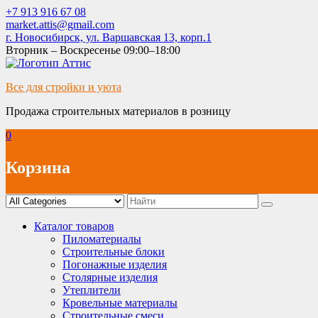
Skip
+7 913 916 67 08
to
market.attis@gmail.com
content
г. Новосибирск, ул. Варшавская 13, корп.1
Вторник – Воскресенье 09:00–18:00
Все для стройки и уюта
Продажа строительных материалов в розницу
0
Корзина
Каталог товаров
Пиломатериалы
Строительные блоки
Погонажные изделия
Столярные изделия
Утеплители
Кровельные материалы
Строительные смеси