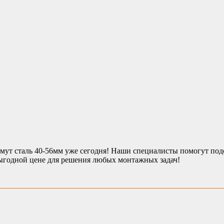
т сталь 40-56мм уже сегодня! Наши специалисты помогут подо
выгодной цене для решения любых монтажных задач!