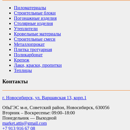
Пиломатериалы
Строительные блоки
Погонажные изделия
Столярные изделия
Утеплители
Кровельные материалы
Строительные смеси
Металлопрокат
Плитка тротуарная
Поликарбонат
Крепеж
Лаки, краски, пропитки
Теплицы
Контакты
г. Новосибирск, ул. Варшавская 13, корп.1
ОбьГЭС м-н, Советский район, Новосибирск, 630056
Вторник – Воскресенье: 09:00–18:00
Понедельник — Выходной
market.attis@gmail.com
+7 913 916 67 08