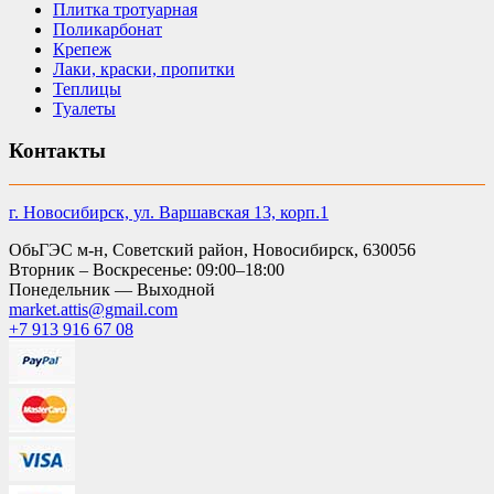
Плитка тротуарная
Поликарбонат
Крепеж
Лаки, краски, пропитки
Теплицы
Туалеты
Контакты
г. Новосибирск, ул. Варшавская 13, корп.1
ОбьГЭС м-н, Советский район, Новосибирск, 630056
Вторник – Воскресенье: 09:00–18:00
Понедельник — Выходной
market.attis@gmail.com
+7 913 916 67 08