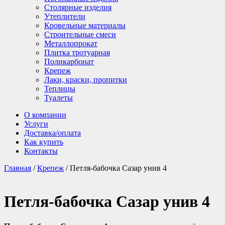
Столярные изделия
Утеплители
Кровельные материалы
Строительные смеси
Металлопрокат
Плитка тротуарная
Поликарбонат
Крепеж
Лаки, краски, пропитки
Теплицы
Туалеты
О компании
Услуги
Доставка/оплата
Как купить
Контакты
Главная
/
Крепеж
/ Петля-бабочка Сазар унив 4
Петля-бабочка Сазар унив 4