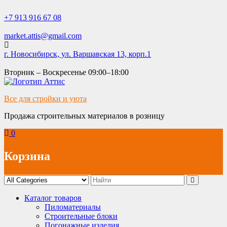
Skip
to
+7 913 916 67 08
content
market.attis@gmail.com
г. Новосибирск, ул. Варшавская 13, корп.1
Вторник – Воскресенье 09:00–18:00
Все для стройки и уюта
Продажа строительных материалов в розницу
0
Корзина
Каталог товаров
Пиломатериалы
Строительные блоки
Погонажные изделия