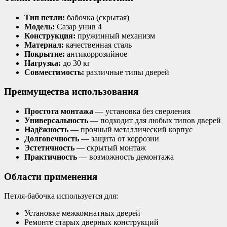
Тип петли:
бабочка (скрытая)
Модель:
Сазар унив 4
Конструкция:
пружинный механизм
Материал:
качественная сталь
Покрытие:
антикоррозийное
Нагрузка:
до 30 кг
Совместимость:
различные типы дверей
Преимущества использования
Простота монтажа
— установка без сверления
Универсальность
— подходит для любых типов дверей
Надёжность
— прочный металлический корпус
Долговечность
— защита от коррозии
Эстетичность
— скрытый монтаж
Практичность
— возможность демонтажа
Области применения
Петля-бабочка используется для:
Установке межкомнатных дверей
Ремонте старых дверных конструкций