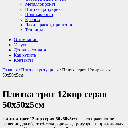
Металлопрокат
Плитка тротуарная
Поликарбонат
Крепеж
Лаки, краски, пропитки
Теплицы
О компании
Услуги
Доставка/оплата
Как купить
Контакты
Главная
/
Плитка тротуарная
/ Плитка трот 12кир серая
50х50х5см
Плитка трот 12кир серая
50х50х5см
Плитка трот 12кир серая 50х50х5см
— это практичное
решение для обустройства дорожек, тротуаров и придомовых