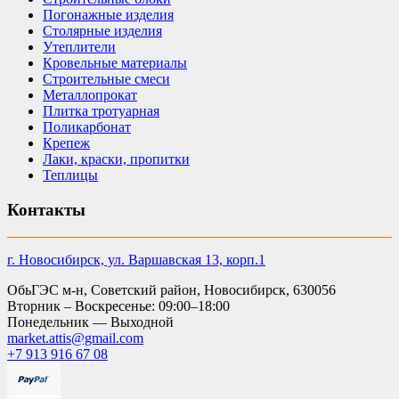
Погонажные изделия
Столярные изделия
Утеплители
Кровельные материалы
Строительные смеси
Металлопрокат
Плитка тротуарная
Поликарбонат
Крепеж
Лаки, краски, пропитки
Теплицы
Контакты
г. Новосибирск, ул. Варшавская 13, корп.1
ОбьГЭС м-н, Советский район, Новосибирск, 630056
Вторник – Воскресенье: 09:00–18:00
Понедельник — Выходной
market.attis@gmail.com
+7 913 916 67 08