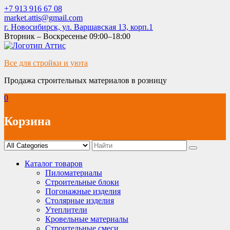
Skip
+7 913 916 67 08
to
market.attis@gmail.com
content
г. Новосибирск, ул. Варшавская 13, корп.1
Вторник – Воскресенье 09:00–18:00
Все для стройки и уюта
Продажа строительных материалов в розницу
0
Корзина
Каталог товаров
Пиломатериалы
Строительные блоки
Погонажные изделия
Столярные изделия
Утеплители
Кровельные материалы
Строительные смеси