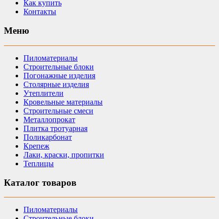
Как купить
Контакты
Меню
Пиломатериалы
Строительные блоки
Погонажные изделия
Столярные изделия
Утеплители
Кровельные материалы
Строительные смеси
Металлопрокат
Плитка тротуарная
Поликарбонат
Крепеж
Лаки, краски, пропитки
Теплицы
Каталог товаров
Пиломатериалы
Строительные блоки