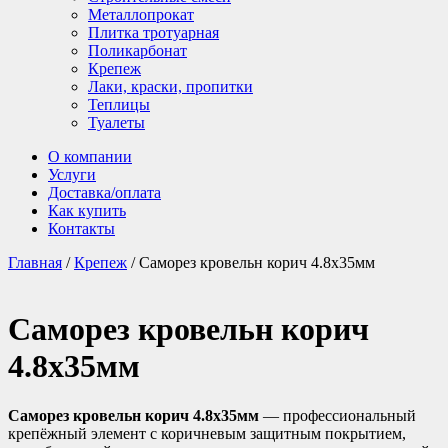
Металлопрокат
Плитка тротуарная
Поликарбонат
Крепеж
Лаки, краски, пропитки
Теплицы
Туалеты
О компании
Услуги
Доставка/оплата
Как купить
Контакты
Главная
/
Крепеж
/ Саморез кровельн корич 4.8х35мм
Саморез кровельн корич
4.8х35мм
Саморез кровельн корич 4.8х35мм
— профессиональный
крепёжный элемент с коричневым защитным покрытием,