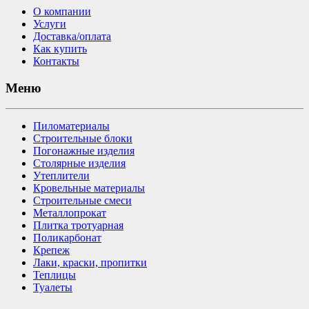
О компании
Услуги
Доставка/оплата
Как купить
Контакты
Меню
Пиломатериалы
Строительные блоки
Погонажные изделия
Столярные изделия
Утеплители
Кровельные материалы
Строительные смеси
Металлопрокат
Плитка тротуарная
Поликарбонат
Крепеж
Лаки, краски, пропитки
Теплицы
Туалеты