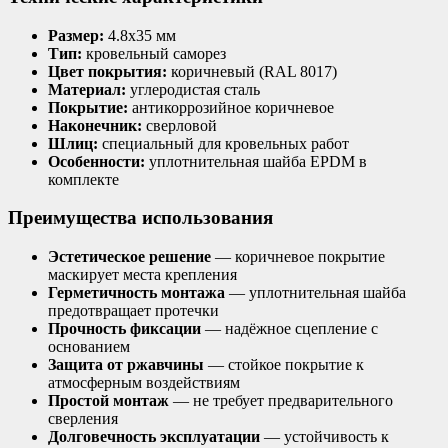
Размер:
4.8х35 мм
Тип:
кровельный саморез
Цвет покрытия:
коричневый (RAL 8017)
Материал:
углеродистая сталь
Покрытие:
антикоррозийное коричневое
Наконечник:
сверловой
Шлиц:
специальный для кровельных работ
Особенности:
уплотнительная шайба EPDM в
комплекте
Преимущества использования
Эстетическое решение
— коричневое покрытие
маскирует места крепления
Герметичность монтажа
— уплотнительная шайба
предотвращает протечки
Прочность фиксации
— надёжное сцепление с
основанием
Защита от ржавчины
— стойкое покрытие к
атмосферным воздействиям
Простой монтаж
— не требует предварительного
сверления
Долговечность эксплуатации
— устойчивость к