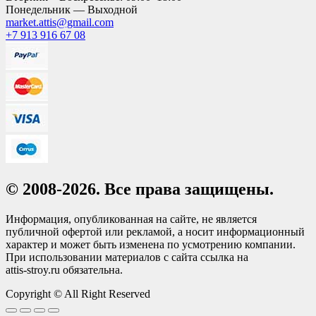
Понедельник — Выходной
market.attis@gmail.com
+7 913 916 67 08
© 2008-2026. Все права защищены.
Информация, опубликованная на сайте, не является
публичной офертой или рекламой, а носит информационный
характер и может быть изменена по усмотрению компании.
При использовании материалов с сайта ссылка на
attis-stroy.ru обязательна.
Copyright © All Right Reserved