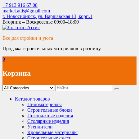
Skip
+7 913 916 67 08
to
market.attis@gmail.com
content
г. Новосибирск, ул. Варшавская 13, корп.1
Вторник – Воскресенье 09:00–18:00
Все для стройки и уюта
Продажа строительных материалов в розницу
0
Корзина
Каталог товаров
Пиломатериалы
Строительные блоки
Погонажные изделия
Столярные изделия
Утеплители
Кровельные материалы
Строительные смеси