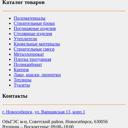
Каталог товаров
Пиломатериалы
Строительные блоки
Погонажные изделия
Столярные изделия
Утеплители
Кровельные материалы
Строительные смеси
Металлопрокат
Плитка тротуарная
Поликарбонат
Крепеж
Лаки, краски, пропитки
Теплицы
Туалеты
Контакты
г. Новосибирск, ул. Варшавская 13, корп.1
ОбьГЭС м-н, Советский район, Новосибирск, 630056
Вторник – Воскресенье: 09:00–18:00