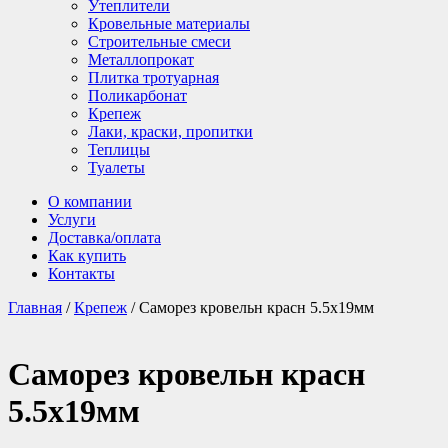
Утеплители
Кровельные материалы
Строительные смеси
Металлопрокат
Плитка тротуарная
Поликарбонат
Крепеж
Лаки, краски, пропитки
Теплицы
Туалеты
О компании
Услуги
Доставка/оплата
Как купить
Контакты
Главная
/
Крепеж
/ Саморез кровельн красн 5.5х19мм
Саморез кровельн красн
5.5х19мм