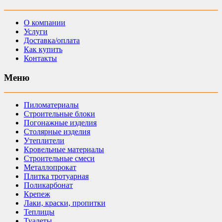
О компании
Услуги
Доставка/оплата
Как купить
Контакты
Меню
Пиломатериалы
Строительные блоки
Погонажные изделия
Столярные изделия
Утеплители
Кровельные материалы
Строительные смеси
Металлопрокат
Плитка тротуарная
Поликарбонат
Крепеж
Лаки, краски, пропитки
Теплицы
Туалеты