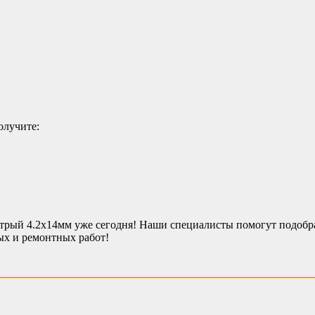
олучите:
трый 4.2х14мм уже сегодня! Наши специалисты помогут подобра
ых и ремонтных работ!