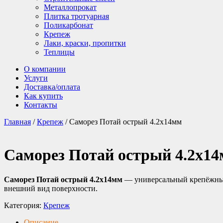
Металлопрокат
Плитка тротуарная
Поликарбонат
Крепеж
Лаки, краски, пропитки
Теплицы
О компании
Услуги
Доставка/оплата
Как купить
Контакты
Главная
/
Крепеж
/ Саморез Потай острый 4.2х14мм
Саморез Потай острый 4.2х1
Саморез Потай острый 4.2х14мм
— универсальный крепёжный 
внешний вид поверхности.
Категория:
Крепеж
Описание