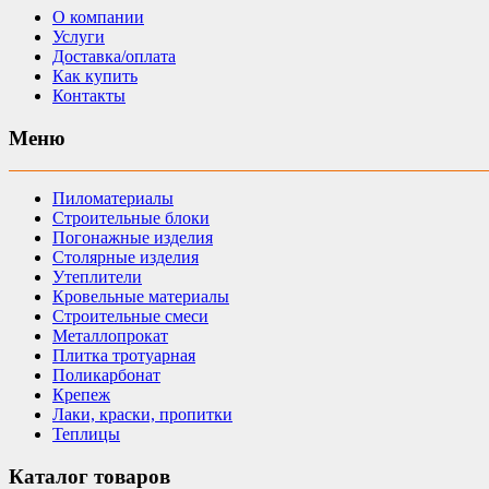
О компании
Услуги
Доставка/оплата
Как купить
Контакты
Меню
Пиломатериалы
Строительные блоки
Погонажные изделия
Столярные изделия
Утеплители
Кровельные материалы
Строительные смеси
Металлопрокат
Плитка тротуарная
Поликарбонат
Крепеж
Лаки, краски, пропитки
Теплицы
Каталог товаров