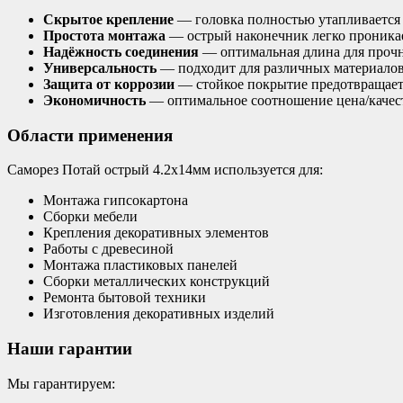
Скрытое крепление
— головка полностью утапливается 
Простота монтажа
— острый наконечник легко проникае
Надёжность соединения
— оптимальная длина для проч
Универсальность
— подходит для различных материало
Защита от коррозии
— стойкое покрытие предотвращае
Экономичность
— оптимальное соотношение цена/качес
Области применения
Саморез Потай острый 4.2х14мм используется для:
Монтажа гипсокартона
Сборки мебели
Крепления декоративных элементов
Работы с древесиной
Монтажа пластиковых панелей
Сборки металлических конструкций
Ремонта бытовой техники
Изготовления декоративных изделий
Наши гарантии
Мы гарантируем: