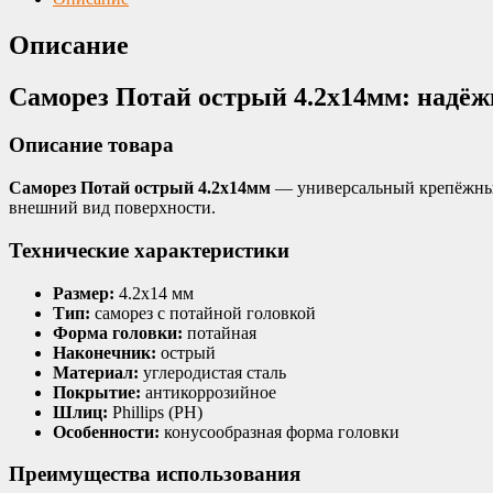
Описание
Саморез Потай острый 4.2х14мм: надёж
Описание товара
Саморез Потай острый 4.2х14мм
— универсальный крепёжный 
внешний вид поверхности.
Технические характеристики
Размер:
4.2х14 мм
Тип:
саморез с потайной головкой
Форма головки:
потайная
Наконечник:
острый
Материал:
углеродистая сталь
Покрытие:
антикоррозийное
Шлиц:
Phillips (PH)
Особенности:
конусообразная форма головки
Преимущества использования