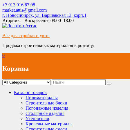
Skip
+7 913 916 67 08
to
market.attis@gmail.com
content
г. Новосибирск, ул. Варшавская 13, корп.1
Вторник – Воскресенье 09:00–18:00
Все для стройки и уюта
Продажа строительных материалов в розницу
0
Корзина
Каталог товаров
Пиломатериалы
Строительные блоки
Погонажные изделия
Столярные изделия
Утеплители
Кровельные материалы
Строительные смеси