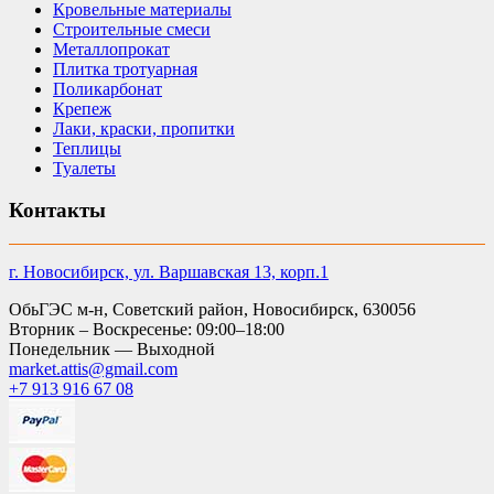
Кровельные материалы
Строительные смеси
Металлопрокат
Плитка тротуарная
Поликарбонат
Крепеж
Лаки, краски, пропитки
Теплицы
Туалеты
Контакты
г. Новосибирск, ул. Варшавская 13, корп.1
ОбьГЭС м-н, Советский район, Новосибирск, 630056
Вторник – Воскресенье: 09:00–18:00
Понедельник — Выходной
market.attis@gmail.com
+7 913 916 67 08