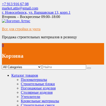
Skip
+7 913 916 67 08
to
market.attis@gmail.com
content
г. Новосибирск, ул. Варшавская 13, корп.1
Вторник – Воскресенье 09:00–18:00
Все для стройки и уюта
Продажа строительных материалов в розницу
0
Корзина
Каталог товаров
Пиломатериалы
Строительные блоки
Погонажные изделия
Столярные изделия
Утеплители
Кровельные материалы
Строительные смеси