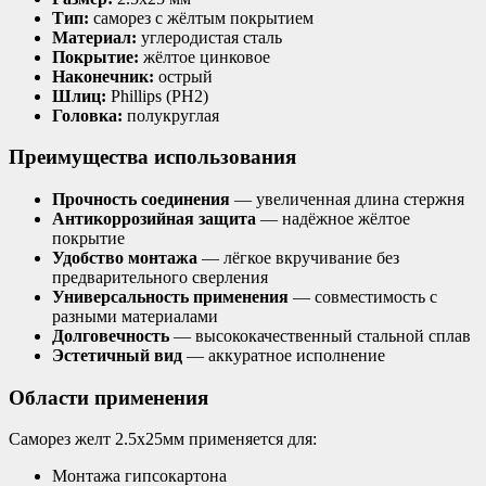
Тип:
саморез с жёлтым покрытием
Материал:
углеродистая сталь
Покрытие:
жёлтое цинковое
Наконечник:
острый
Шлиц:
Phillips (PH2)
Головка:
полукруглая
Преимущества использования
Прочность соединения
— увеличенная длина стержня
Антикоррозийная защита
— надёжное жёлтое
покрытие
Удобство монтажа
— лёгкое вкручивание без
предварительного сверления
Универсальность применения
— совместимость с
разными материалами
Долговечность
— высококачественный стальной сплав
Эстетичный вид
— аккуратное исполнение
Области применения
Саморез желт 2.5х25мм применяется для:
Монтажа гипсокартона