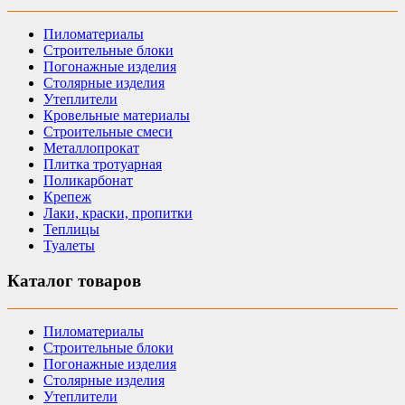
Пиломатериалы
Строительные блоки
Погонажные изделия
Столярные изделия
Утеплители
Кровельные материалы
Строительные смеси
Металлопрокат
Плитка тротуарная
Поликарбонат
Крепеж
Лаки, краски, пропитки
Теплицы
Туалеты
Каталог товаров
Пиломатериалы
Строительные блоки
Погонажные изделия
Столярные изделия
Утеплители