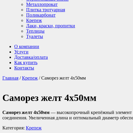
Металлопрокат
Плитка тротуарная
Поликарбонат
Крепеж
Лаки, краски, пропитки
Теплицы
Туалеты
О компании
Услуги
Доставка/оплата
Как купить
Контакты
Главная
/
Крепеж
/ Саморез желт 4х50мм
Саморез желт 4х50мм
Саморез желт 4х50мм
— высокопрочный крепёжный элемент с
соединения. Увеличенная длина и оптимальный диаметр обес
Категория:
Крепеж