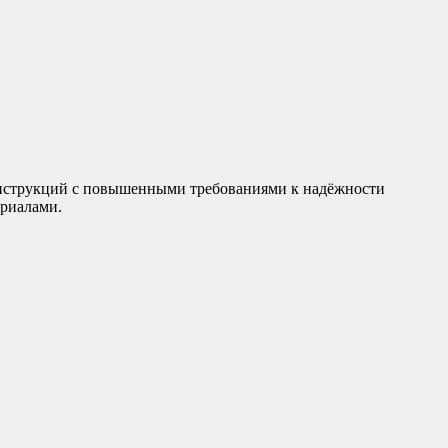
нструкций с повышенными требованиями к надёжности
ериалами.