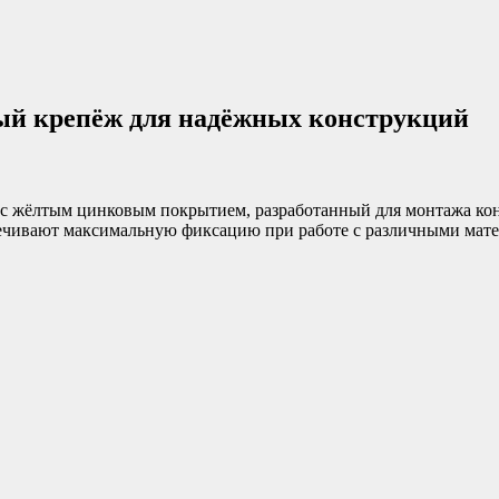
ый крепёж для надёжных конструкций
 жёлтым цинковым покрытием, разработанный для монтажа ко
печивают максимальную фиксацию при работе с различными мат