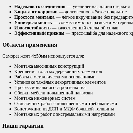
Надёжность соединения
— увеличенная длина стержня
Защита от коррозии
— долговечное жёлтое покрытие
Простота монтажа
— лёгкое вкручивание без предварит
Универсальность
— совместимость с разными материал
Износостойкость
— качественный стальной сплав
Эффективный прижим
— пресс-шайба для надёжного к
Области применения
Саморез желт 4х50мм используется для:
Монтажа массивных конструкций
Крепления толстых деревянных элементов
Работы с металлическими основаниями
Установке тяжёлых декоративных элементов
Профессионального строительства
Сборки мебели повышенной нагрузки
Монтажа инженерных систем
Отделочных работ с повышенными требованиями
Конструкции из ДСП и МДФ большой толщины
Монтажных работ с экстремальными нагрузками
Наши гарантии