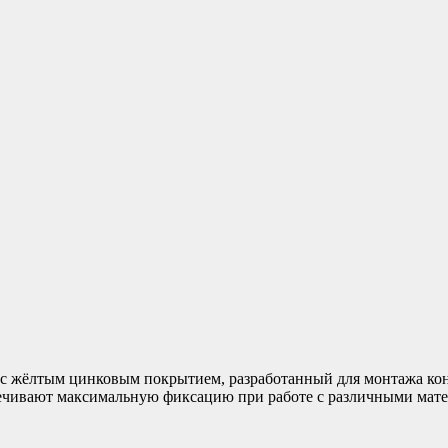
 жёлтым цинковым покрытием, разработанный для монтажа ко
печивают максимальную фиксацию при работе с различными мат