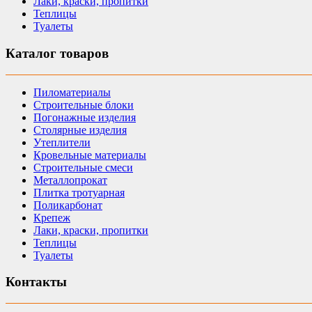
Лаки, краски, пропитки
Теплицы
Туалеты
Каталог товаров
Пиломатериалы
Строительные блоки
Погонажные изделия
Столярные изделия
Утеплители
Кровельные материалы
Строительные смеси
Металлопрокат
Плитка тротуарная
Поликарбонат
Крепеж
Лаки, краски, пропитки
Теплицы
Туалеты
Контакты