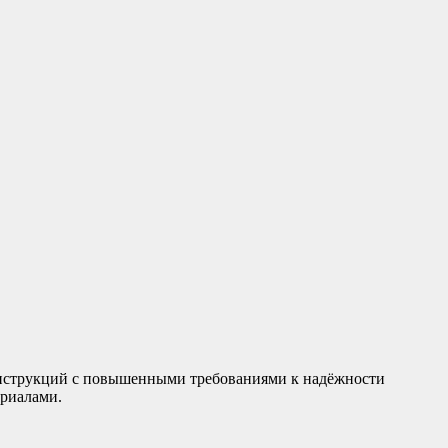
нструкций с повышенными требованиями к надёжности
ериалами.