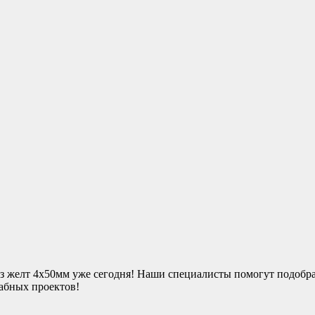
з желт 4х50мм уже сегодня! Наши специалисты помогут подобрат
абных проектов!