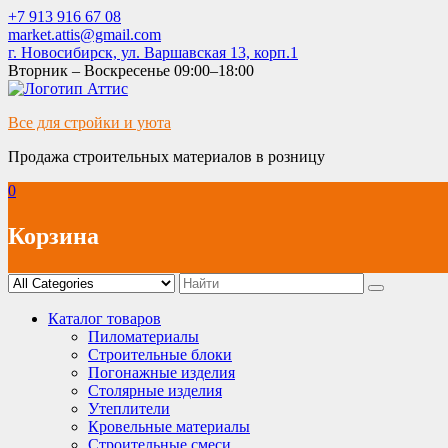
Skip
+7 913 916 67 08
to
market.attis@gmail.com
content
г. Новосибирск, ул. Варшавская 13, корп.1
Вторник – Воскресенье 09:00–18:00
Все для стройки и уюта
Продажа строительных материалов в розницу
0
Корзина
Каталог товаров
Пиломатериалы
Строительные блоки
Погонажные изделия
Столярные изделия
Утеплители
Кровельные материалы
Строительные смеси