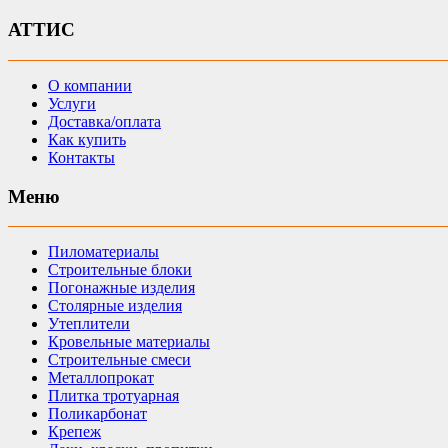
АТТИС
О компании
Услуги
Доставка/оплата
Как купить
Контакты
Меню
Пиломатериалы
Строительные блоки
Погонажные изделия
Столярные изделия
Утеплители
Кровельные материалы
Строительные смеси
Металлопрокат
Плитка тротуарная
Поликарбонат
Крепеж