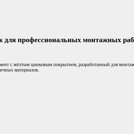
ж для профессиональных монтажных раб
ент с жёлтым цинковым покрытием, разработанный для монтажа
личных материалов.