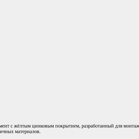
ент с жёлтым цинковым покрытием, разработанный для монтажа
личных материалов.