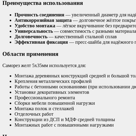
Преимущества использования
Прочность соединения
— увеличенный диаметр для над
Антикоррозийная защита
— долговечное жёлтое покры
Удобство монтажа
— лёгкое вкручивание без предварит
Универсальность
— совместимость с разными материал
Долговечность
— качественный стальной сплав
Эффективная фиксация
— пресс-шайба для надёжного
Области применения
Саморез желт 5х35мм используется для:
Монтажа деревянных конструкций средней и большой т
Крепления металлических профилей
Работы с бетонными основаниями (при использовании д
Установке декоративных элементов
Профессионального ремонта
Сборки мебели повышенной нагрузки
Монтажа полок и стеллажей
Отделочных работ
Конструкции из ДСП и МДФ средней толщины
Монтажных работ с повышенными нагрузками