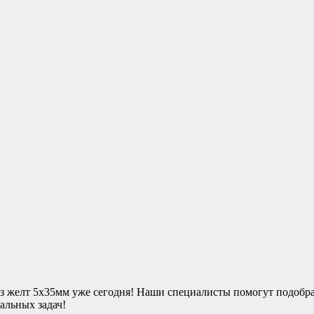
з желт 5х35мм уже сегодня! Наши специалисты помогут подобрат
альных задач!