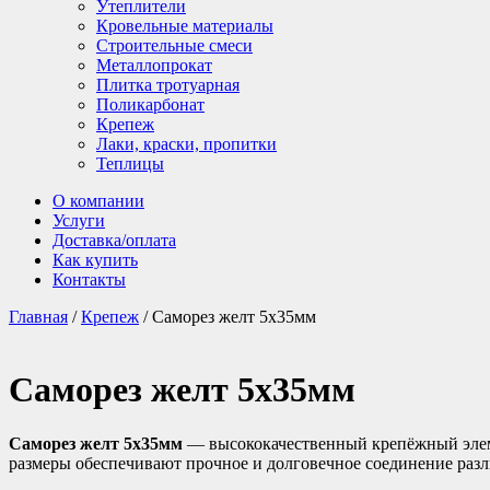
Утеплители
Кровельные материалы
Строительные смеси
Металлопрокат
Плитка тротуарная
Поликарбонат
Крепеж
Лаки, краски, пропитки
Теплицы
О компании
Услуги
Доставка/оплата
Как купить
Контакты
Главная
/
Крепеж
/ Саморез желт 5х35мм
Саморез желт 5х35мм
Саморез желт 5х35мм
— высококачественный крепёжный элем
размеры обеспечивают прочное и долговечное соединение раз