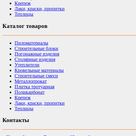
Крепеж
Лаки, краски, пропитки
Теплицы
Каталог товаров
Пиломатериалы
Строительные блоки
Погонажные изделия
Столярные изделия
Утеплители
Кровельные материалы
Строительные смеси
Металлопрокат
Плитка тротуарная
Поликарбонат
Крепеж
Лаки, краски, пропитки
Теплицы
Контакты