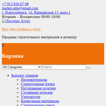
Skip
+7 913 916 67 08
to
market.attis@gmail.com
content
г. Новосибирск, ул. Варшавская 13, корп.1
Вторник – Воскресенье 09:00–18:00
Все для стройки и уюта
Продажа строительных материалов в розницу
0
Корзина
Каталог товаров
Пиломатериалы
Строительные блоки
Погонажные изделия
Столярные изделия
Утеплители
Кровельные материалы
Строительные смеси