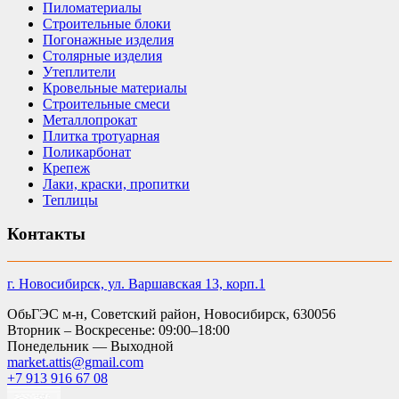
Пиломатериалы
Строительные блоки
Погонажные изделия
Столярные изделия
Утеплители
Кровельные материалы
Строительные смеси
Металлопрокат
Плитка тротуарная
Поликарбонат
Крепеж
Лаки, краски, пропитки
Теплицы
Контакты
г. Новосибирск, ул. Варшавская 13, корп.1
ОбьГЭС м-н, Советский район, Новосибирск, 630056
Вторник – Воскресенье: 09:00–18:00
Понедельник — Выходной
market.attis@gmail.com
+7 913 916 67 08