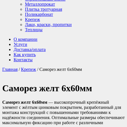
Металлопрокат
Плитка тротуарная
Поликарбонат
Крепеж
Лаки, краски, пропитки
Теплицы
О компании
Услуги
Доставка/оплата
Как купить
Контакты
Главная
/
Крепеж
/ Саморез желт 6х60мм
Саморез желт 6х60мм
Саморез желт 6х60мм
— высокопрочный крепёжный
элемент с жёлтым цинковым покрытием, разработанный для
монтажа конструкций с повышенными требованиями к
надёжности соединения. Оптимальные размеры обеспечивают
максимальную фиксацию при работе с различными