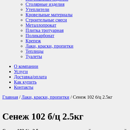
Столярные изделия
Утеплители
Кровельные материалы
Строительные смеси
Металлопрокат
Плитка тротуарная
Поликарбонат
Крепеж
Лаки, краски, пропитки
Теплицы
Туалеты
О компании
Услуги
Доставка/оплата
Как купить
Контакты
Главная
/
Лаки, краски, пропитки
/ Сенеж 102 б/ц 2.5кг
Сенеж 102 б/ц 2.5кг