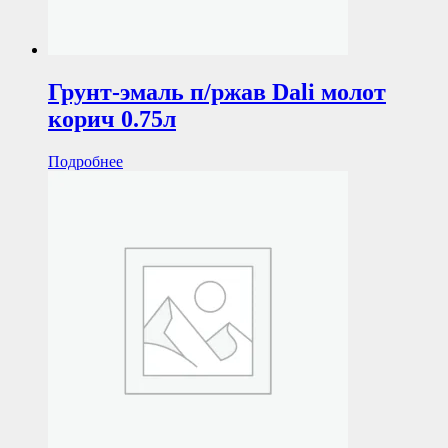
Грунт-эмаль п/ржав Dali молот
корич 0.75л
Подробнее