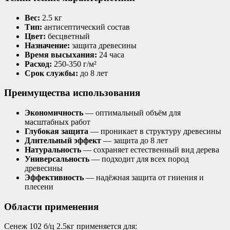
Вес:
2.5 кг
Тип:
антисептический состав
Цвет:
бесцветный
Назначение:
защита древесины
Время высыхания:
24 часа
Расход:
250-350 г/м²
Срок службы:
до 8 лет
Преимущества использования
Экономичность
— оптимальный объём для
масштабных работ
Глубокая защита
— проникает в структуру древесины
Длительный эффект
— защита до 8 лет
Натуральность
— сохраняет естественный вид дерева
Универсальность
— подходит для всех пород
древесины
Эффективность
— надёжная защита от гниения и
плесени
Области применения
Сенеж 102 б/ц 2.5кг применяется для: