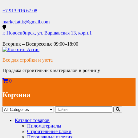
Skip
to
+7 913 916 67 08
content
market.attis@gmail.com
г. Новосибирск, ул. Варшавская 13, корп.1
Вторник – Воскресенье 09:00–18:00
Все для стройки и уюта
Продажа строительных материалов в розницу
0
Корзина
Каталог товаров
Пиломатериалы
Строительные блоки
Погонажные изделия