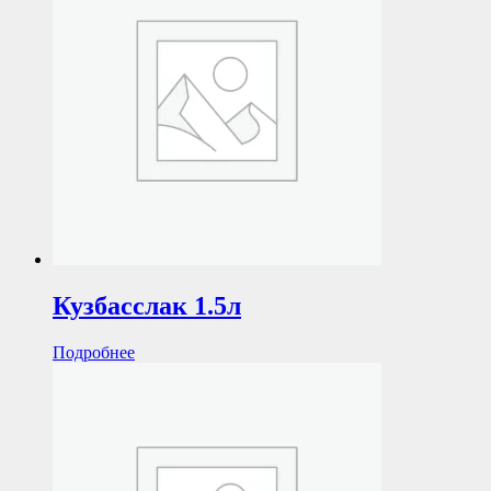
Кузбасслак 1.5л
Подробнее