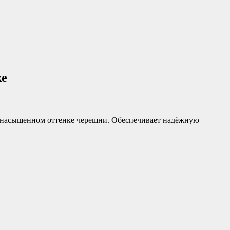
ке
 насыщенном оттенке черешни. Обеспечивает надёжную