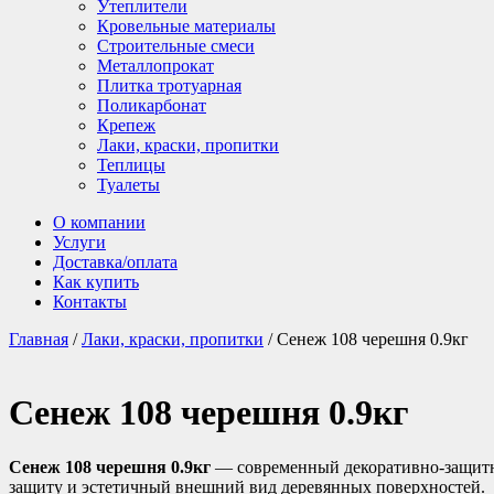
Утеплители
Кровельные материалы
Строительные смеси
Металлопрокат
Плитка тротуарная
Поликарбонат
Крепеж
Лаки, краски, пропитки
Теплицы
Туалеты
О компании
Услуги
Доставка/оплата
Как купить
Контакты
Главная
/
Лаки, краски, пропитки
/ Сенеж 108 черешня 0.9кг
Сенеж 108 черешня 0.9кг
Сенеж 108 черешня 0.9кг
— современный декоративно-защитн
защиту и эстетичный внешний вид деревянных поверхностей.