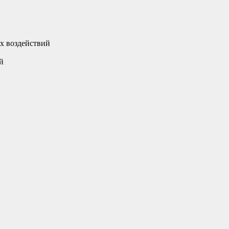
х воздействий
й