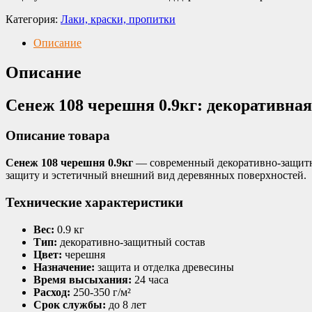
Категория:
Лаки, краски, пропитки
Описание
Описание
Сенеж 108 черешня 0.9кг: декоративная
Описание товара
Сенеж 108 черешня 0.9кг
— современный декоративно-защитн
защиту и эстетичный внешний вид деревянных поверхностей.
Технические характеристики
Вес:
0.9 кг
Тип:
декоративно-защитный состав
Цвет:
черешня
Назначение:
защита и отделка древесины
Время высыхания:
24 часа
Расход:
250-350 г/м²
Срок службы:
до 8 лет