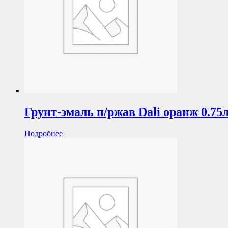
Грунт-эмаль п/ржав Dali оранж 0.75
Подробнее