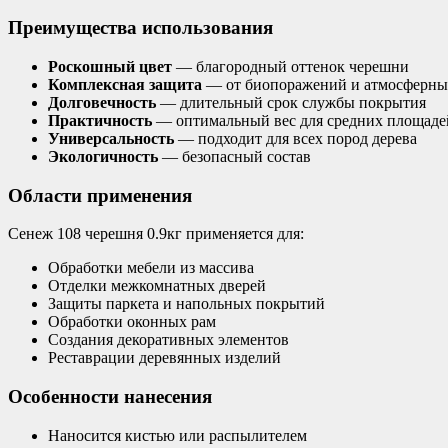
Преимущества использования
Роскошный цвет
— благородный оттенок черешни
Комплексная защита
— от биопоражений и атмосферны
Долговечность
— длительный срок службы покрытия
Практичность
— оптимальный вес для средних площаде
Универсальность
— подходит для всех пород дерева
Экологичность
— безопасный состав
Области применения
Сенеж 108 черешня 0.9кг применяется для:
Обработки мебели из массива
Отделки межкомнатных дверей
Защиты паркета и напольных покрытий
Обработки оконных рам
Создания декоративных элементов
Реставрации деревянных изделий
Особенности нанесения
Наносится кистью или распылителем