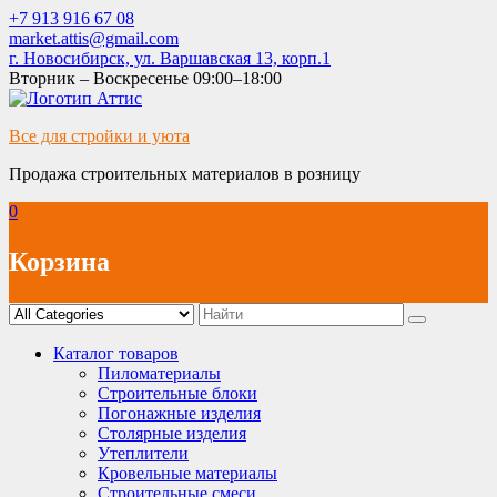
Skip
+7 913 916 67 08
to
market.attis@gmail.com
content
г. Новосибирск, ул. Варшавская 13, корп.1
Вторник – Воскресенье 09:00–18:00
Все для стройки и уюта
Продажа строительных материалов в розницу
0
Корзина
Каталог товаров
Пиломатериалы
Строительные блоки
Погонажные изделия
Столярные изделия
Утеплители
Кровельные материалы
Строительные смеси