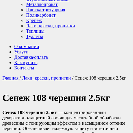
Металлопрокат
Плитка тротуарная
Поликарбонат
Крепеж
Лаки, краски, пропитки
Теплицы
Туалеты
О компании
Услуги
Доставка/оплата
Как купить
Контакты
Главная
/
Лаки, краски, пропитки
/ Сенеж 108 черешня 2.5кг
Сенеж 108 черешня 2.5кг
Сенеж 108 черешня 2.5кг
— концентрированный
декоративно-защитный состав для масштабной обработки
древесины с тонирующим эффектом в насыщенном оттенке
черешни. Обеспечивает надёжную защиту и эстетичный