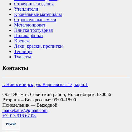
Столярные изделия
Утеплители
Кровельные материалы
Строительные смеси
Металлопрокат
Плитка тротуарная
Поликарбонат
Крепеж
Лаки, краски, пропитки
Теплицы
Туалеты
Контакты
г. Новосибирск, ул. Варшавская 13, корп.1
ОбьГЭС м-н, Советский район, Новосибирск, 630056
Вторник – Воскресенье: 09:00–18:00
Понедельник — Выходной
market.attis@gmail.com
+7 913 916 67 08