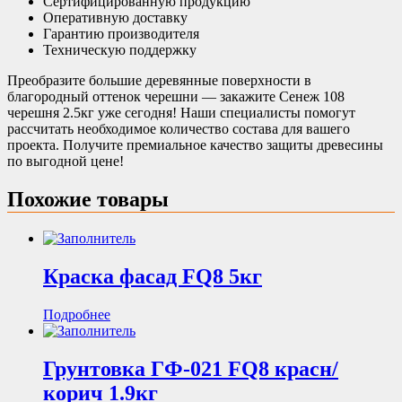
Сертифицированную продукцию
Оперативную доставку
Гарантию производителя
Техническую поддержку
Преобразите большие деревянные поверхности в
благородный оттенок черешни — закажите Сенеж 108
черешня 2.5кг уже сегодня! Наши специалисты помогут
рассчитать необходимое количество состава для вашего
проекта. Получите премиальное качество защиты древесины
по выгодной цене!
Похожие товары
Краска фасад FQ8 5кг
Подробнее
Грунтовка ГФ-021 FQ8 красн/
корич 1.9кг