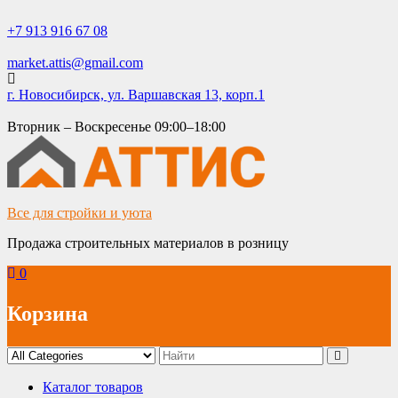
Skip
to
+7 913 916 67 08
content
market.attis@gmail.com
г. Новосибирск, ул. Варшавская 13, корп.1
Вторник – Воскресенье 09:00–18:00
Все для стройки и уюта
Продажа строительных материалов в розницу
0
Корзина
Каталог товаров