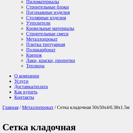
Пиломатериалы
Строительные блоки
Погонажные изделия
Столярные изделия
Утеплители
Кровельные материалы
Строительные смеси
Металлопрокат
Плитка тротуарная
Поликарбонат
Крепеж
Лаки, краски, пропитки
Теплицы
О компании
Услуги
Доставка/оплата
Как купить
Контакты
Главная
/
Металлопрокат
/ Сетка кладочная 50х50х4/0.38х1.5м
Сетка кладочная