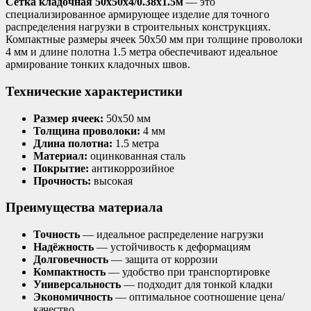
Сетка кладочная 50х50х4/0.38х1.5м
— это
специализированное армирующее изделие для точного
распределения нагрузки в строительных конструкциях.
Компактные размеры ячеек 50х50 мм при толщине проволоки
4 мм и длине полотна 1.5 метра обеспечивают идеальное
армирование тонких кладочных швов.
Технические характеристики
Размер ячеек:
50х50 мм
Толщина проволоки:
4 мм
Длина полотна:
1.5 метра
Материал:
оцинкованная сталь
Покрытие:
антикоррозийное
Прочность:
высокая
Преимущества материала
Точность
— идеальное распределение нагрузки
Надёжность
— устойчивость к деформациям
Долговечность
— защита от коррозии
Компактность
— удобство при транспортировке
Универсальность
— подходит для тонкой кладки
Экономичность
— оптимальное соотношение цена/
качество