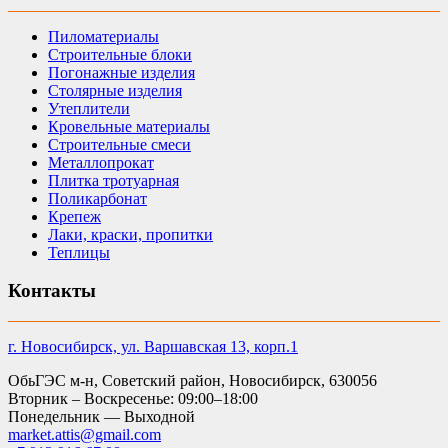
Пиломатериалы
Строительные блоки
Погонажные изделия
Столярные изделия
Утеплители
Кровельные материалы
Строительные смеси
Металлопрокат
Плитка тротуарная
Поликарбонат
Крепеж
Лаки, краски, пропитки
Теплицы
Контакты
г. Новосибирск, ул. Варшавская 13, корп.1
ОбьГЭС м-н, Советский район, Новосибирск, 630056
Вторник – Воскресенье: 09:00–18:00
Понедельник — Выходной
market.attis@gmail.com