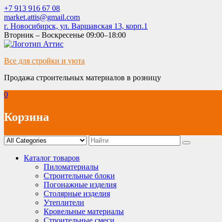
Skip
+7 913 916 67 08
to
market.attis@gmail.com
content
г. Новосибирск, ул. Варшавская 13, корп.1
Вторник – Воскресенье 09:00–18:00
Все для стройки и уюта
Продажа строительных материалов в розницу
0
Корзина
Каталог товаров
Пиломатериалы
Строительные блоки
Погонажные изделия
Столярные изделия
Утеплители
Кровельные материалы
Строительные смеси