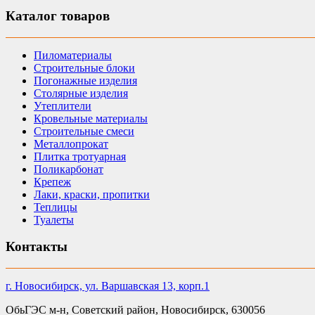
Каталог товаров
Пиломатериалы
Строительные блоки
Погонажные изделия
Столярные изделия
Утеплители
Кровельные материалы
Строительные смеси
Металлопрокат
Плитка тротуарная
Поликарбонат
Крепеж
Лаки, краски, пропитки
Теплицы
Туалеты
Контакты
г. Новосибирск, ул. Варшавская 13, корп.1
ОбьГЭС м-н, Советский район, Новосибирск, 630056