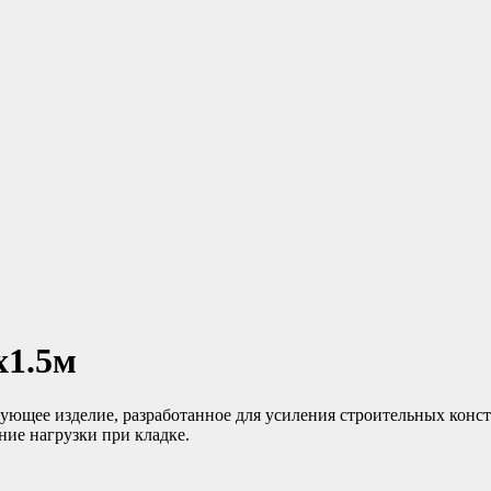
х1.5м
ющее изделие, разработанное для усиления строительных конст
ние нагрузки при кладке.