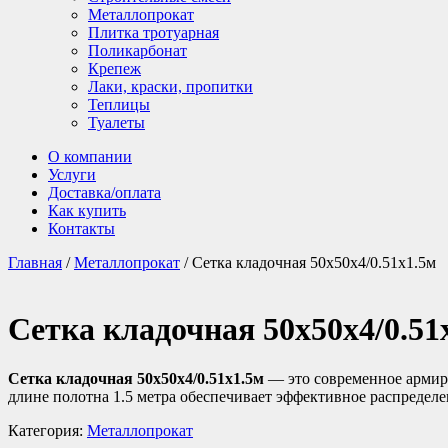
Металлопрокат
Плитка тротуарная
Поликарбонат
Крепеж
Лаки, краски, пропитки
Теплицы
Туалеты
О компании
Услуги
Доставка/оплата
Как купить
Контакты
Главная
/
Металлопрокат
/ Сетка кладочная 50х50х4/0.51х1.5м
Сетка кладочная 50х50х4/0.51
Сетка кладочная 50х50х4/0.51х1.5м
— это современное армиру
длине полотна 1.5 метра обеспечивает эффективное распределе
Категория:
Металлопрокат