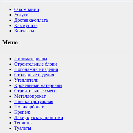
О компании
Услуги
Доставка/оплата
Как купить
Контакты
Меню
Пиломатериалы
Строительные блоки
Погонажные изделия
Столярные изделия
Утеплители
Кровельные материалы
Строительные смеси
Металлопрокат
Плитка тротуарная
Поликарбонат
Крепеж
Лаки, краски, пропитки
Теплицы
Туалеты