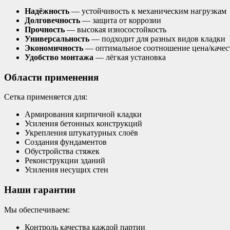
Надёжность
— устойчивость к механическим нагрузкам
Долговечность
— защита от коррозии
Прочность
— высокая износостойкость
Универсальность
— подходит для разных видов кладки
Экономичность
— оптимальное соотношение цена/качес
Удобство монтажа
— лёгкая установка
Области применения
Сетка применяется для:
Армирования кирпичной кладки
Усиления бетонных конструкций
Укрепления штукатурных слоёв
Создания фундаментов
Обустройства стяжек
Реконструкции зданий
Усиления несущих стен
Наши гарантии
Мы обеспечиваем:
Контроль качества каждой партии