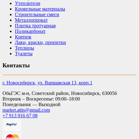
Утеплители
Кровельные материалы
Строительные смеси
Металлопрокат
Плитка тротуарная
Поликарбонат
Крепеж
Лаки, краски, пропитки
Теплицы
Туалеты
Контакты
г. Новосибирск, ул. Варшавская 13, корп.1
ОбьГЭС м-н, Советский район, Новосибирск, 630056
Вторник – Воскресенье: 09:00–18:00
Понедельник — Выходной
market.attis@gmail.com
+7 913 916 67 08