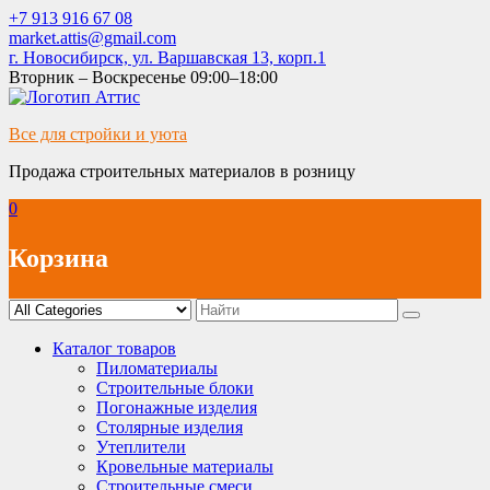
Skip
+7 913 916 67 08
to
market.attis@gmail.com
content
г. Новосибирск, ул. Варшавская 13, корп.1
Вторник – Воскресенье 09:00–18:00
Все для стройки и уюта
Продажа строительных материалов в розницу
0
Корзина
Каталог товаров
Пиломатериалы
Строительные блоки
Погонажные изделия
Столярные изделия
Утеплители
Кровельные материалы
Строительные смеси