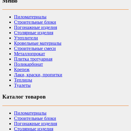
Меню
Пиломатериалы
Строительные блоки
Погонажные изделия
Столярные изделия
Утеплители
Кровельные материалы
Строительные смеси
Металлопрокат
Плитка тротуарная
Поликарбонат
Крепеж
Лаки, краски, пропитки
Теплицы
Туалеты
Каталог товаров
Пиломатериалы
Строительные блоки
Погонажные изделия
Столярные изделия