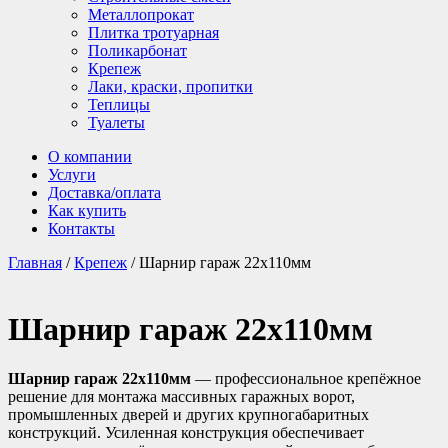
Металлопрокат
Плитка тротуарная
Поликарбонат
Крепеж
Лаки, краски, пропитки
Теплицы
Туалеты
О компании
Услуги
Доставка/оплата
Как купить
Контакты
Главная
/
Крепеж
/ Шарнир гараж 22х110мм
Шарнир гараж 22х110мм
Шарнир гараж 22х110мм
— профессиональное крепёжное
решение для монтажа массивных гаражных ворот,
промышленных дверей и других крупногабаритных
конструкций. Усиленная конструкция обеспечивает