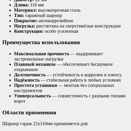
Длина:
110 мм
Материал:
высокопрочная сталь
Тип:
гаражный шарнир
Покрытие:
антикоррозийное
Нагрузка:
рассчитана на сверхтяжёлые конструкции
Конструкция:
особо усиленная
Преимущества использования
Максимальная прочность
— выдерживает
экстремальные нагрузки
Плавный механизм
— обеспечивает бесшумное
открывание
Долговечность
— устойчивость к коррозии и износу
Надёжность
— стабильная работа в любых условиях
Простота установки
— монтаж без специальных
инструментов
Универсальность
— совместимость с разными типами
ворот
Области применения
Шарнир гараж 22х110мм применяется для: