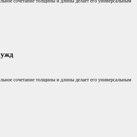
льное сочетание толщины и длины делает его универсальным
нужд
льное сочетание толщины и длины делает его универсальным