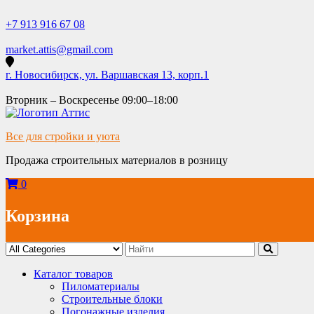
Skip
to
+7 913 916 67 08
content
market.attis@gmail.com
г. Новосибирск, ул. Варшавская 13, корп.1
Вторник – Воскресенье 09:00–18:00
Все для стройки и уюта
Продажа строительных материалов в розницу
0
Корзина
Каталог товаров
Пиломатериалы
Строительные блоки
Погонажные изделия