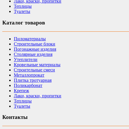
Лаки, краски, пропитки
Теплицы
Туалеты
Каталог товаров
Пиломатериалы
Строительные блоки
Погонажные изделия
Столярные изделия
Утеплители
Кровельные материалы
Строительные смеси
Металлопрокат
Плитка тротуарная
Поликарбонат
Крепеж
Лаки, краски, пропитки
Теплицы
Туалеты
Контакты