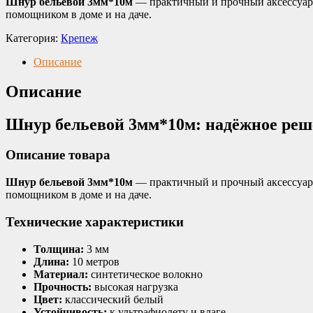
Шнур бельевой 3мм*10м
— практичный и прочный аксессуар 
помощником в доме и на даче.
Категория:
Крепеж
Описание
Описание
Шнур бельевой 3мм*10м: надёжное реш
Описание товара
Шнур бельевой 3мм*10м
— практичный и прочный аксессуар 
помощником в доме и на даче.
Технические характеристики
Толщина:
3 мм
Длина:
10 метров
Материал:
синтетическое волокно
Прочность:
высокая нагрузка
Цвет:
классический белый
Устойчивость:
к ультрафиолету и влаге