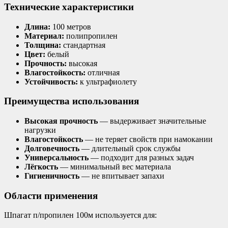
Технические характеристики
Длина:
100 метров
Материал:
полипропилен
Толщина:
стандартная
Цвет:
белый
Прочность:
высокая
Влагостойкость:
отличная
Устойчивость:
к ультрафиолету
Преимущества использования
Высокая прочность
— выдерживает значительные
нагрузки
Влагостойкость
— не теряет свойств при намокании
Долговечность
— длительный срок службы
Универсальность
— подходит для разных задач
Лёгкость
— минимальный вес материала
Гигиеничность
— не впитывает запахи
Области применения
Шпагат п/пропилен 100м используется для: