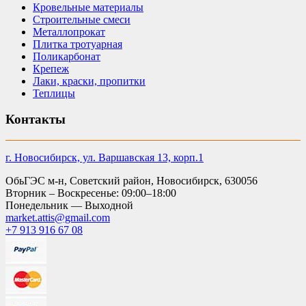
Кровельные материалы
Строительные смеси
Металлопрокат
Плитка тротуарная
Поликарбонат
Крепеж
Лаки, краски, пропитки
Теплицы
Контакты
г. Новосибирск, ул. Варшавская 13, корп.1
ОбьГЭС м-н, Советский район, Новосибирск, 630056
Вторник – Воскресенье: 09:00–18:00
Понедельник — Выходной
market.attis@gmail.com
+7 913 916 67 08