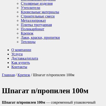
Столярные изделия
Утеплители
Кровельные материалы
Строительные смеси
Металлопрокат
Плитка тротуарная
Поликарбонат
Крепеж
Лаки, краски, пропитки
Теплицы
О компании
Услуги
Доставка/оплата
Как купить
Контакты
Главная
/
Крепеж
/ Шпагат п/пропилен 100м
Шпагат п/пропилен 100м
Шпагат п/пропилен 100м
— современный упаковочный