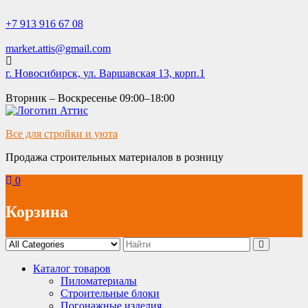
Skip
to
+7 913 916 67 08
content
market.attis@gmail.com
г. Новосибирск, ул. Варшавская 13, корп.1
Вторник – Воскресенье 09:00–18:00
Все для стройки и уюта
Продажа строительных материалов в розницу
0
Корзина
Каталог товаров
Пиломатериалы
Строительные блоки
Погонажные изделия