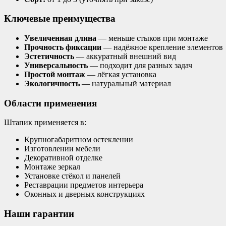
Ключевые преимущества
Увеличенная длина
— меньше стыков при монтаже
Прочность фиксации
— надёжное крепление элементов
Эстетичность
— аккуратный внешний вид
Универсальность
— подходит для разных задач
Простой монтаж
— лёгкая установка
Экологичность
— натуральный материал
Области применения
Штапик применяется в:
Крупногабаритном остеклении
Изготовлении мебели
Декоративной отделке
Монтаже зеркал
Установке стёкол и панелей
Реставрации предметов интерьера
Оконных и дверных конструкциях
Наши гарантии