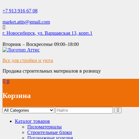
Skip
to
+7 913 916 67 08
content
market.attis@gmail.com
г. Новосибирск, ул. Варшавская 13, корп.1
Вторник – Воскресенье 09:00–18:00
Все для стройки и уюта
Продажа строительных материалов в розницу
0
Корзина
Каталог товаров
Пиломатериалы
Строительные блоки
Погонажные изделия