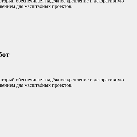
оторый обеспечивает надёжное крепление и декоративную
шением для масштабных проектов.
бот
оторый обеспечивает надёжное крепление и декоративную
шением для масштабных проектов.