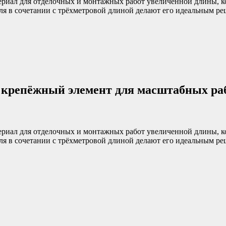
иал для отделочных и монтажных работ увеличенной длины, к
я в сочетании с трёхметровой длиной делают его идеальным ре
 крепёжный элемент для масштабных ра
иал для отделочных и монтажных работ увеличенной длины, к
я в сочетании с трёхметровой длиной делают его идеальным ре