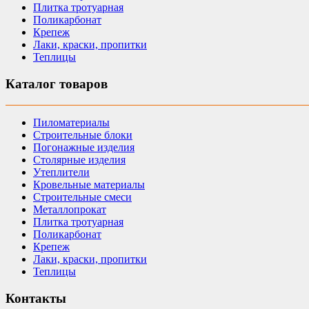
Плитка тротуарная
Поликарбонат
Крепеж
Лаки, краски, пропитки
Теплицы
Каталог товаров
Пиломатериалы
Строительные блоки
Погонажные изделия
Столярные изделия
Утеплители
Кровельные материалы
Строительные смеси
Металлопрокат
Плитка тротуарная
Поликарбонат
Крепеж
Лаки, краски, пропитки
Теплицы
Контакты