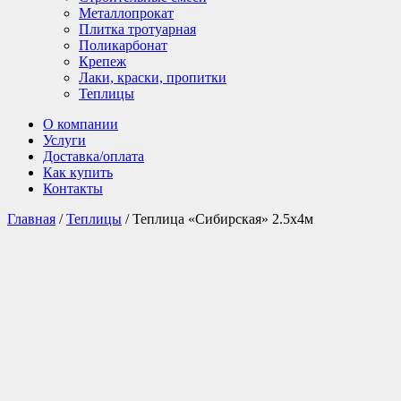
Металлопрокат
Плитка тротуарная
Поликарбонат
Крепеж
Лаки, краски, пропитки
Теплицы
О компании
Услуги
Доставка/оплата
Как купить
Контакты
Главная
/
Теплицы
/ Теплица «Сибирская» 2.5х4м