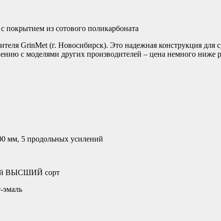
 с покрытием из сотового поликарбоната
ителя GrinMet (г. Новосибирск). Это надежная конструкция для
авнению с моделями других производителей – цена немного ниже 
00 мм, 5 продольных усилений
ный ВЫСШИЙ сорт
-эмаль