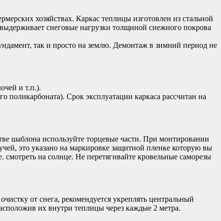
рмерских хозяйствах. Каркас теплицы изготовлен из стальной
 выдерживает снеговые нагрузки толщиной снежного покрова
ндамент, так и просто на землю. Демонтаж в зимний период не
чей и т.п.).
о поликарбоната). Срок эксплуатации каркаса рассчитан на
стве шаблона используйте торцевые части. При монтировании
учей, это указано на маркировке защитной пленке которую вы
е. смотреть на солнце. Не перетягивайте кровельные саморезы
чистку от снега, рекомендуется укреплять центральный
расположив их внутри теплицы через каждые 2 метра.