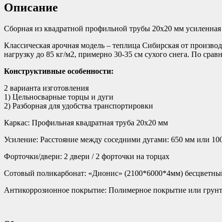
Описание
Сборная из квадратной профильной трубы 20х20 мм усиленная
Классическая арочная модель – теплица Сибирская от производ
нагрузку до 85 кг/м2, примерно 30-35 см сухого снега. По ср
Конструктивные особенности:
2 варианта изготовления
1) Цельносварные торцы и дуги
2) Разборная для удобства транспортировки
Каркас: Профильная квадратная труба 20х20 мм
Усиление: Расстояние между соседними дугами: 650 мм или 10
Форточки/двери: 2 двери / 2 форточки на торцах
Сотовый поликарбонат: «Дионис» (2100*6000*4мм) бесцвет
Антикоррозионное покрытие: Полимерное покрытие или грунт