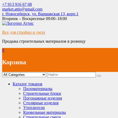
Skip
+7 913 916 67 08
to
market.attis@gmail.com
content
г. Новосибирск, ул. Варшавская 13, корп.1
Вторник – Воскресенье 09:00–18:00
Все для стройки и уюта
Продажа строительных материалов в розницу
0
Корзина
Каталог товаров
Пиломатериалы
Строительные блоки
Погонажные изделия
Столярные изделия
Утеплители
Кровельные материалы
Строительные смеси