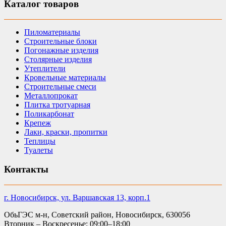
Каталог товаров
Пиломатериалы
Строительные блоки
Погонажные изделия
Столярные изделия
Утеплители
Кровельные материалы
Строительные смеси
Металлопрокат
Плитка тротуарная
Поликарбонат
Крепеж
Лаки, краски, пропитки
Теплицы
Туалеты
Контакты
г. Новосибирск, ул. Варшавская 13, корп.1
ОбьГЭС м-н, Советский район, Новосибирск, 630056
Вторник – Воскресенье: 09:00–18:00