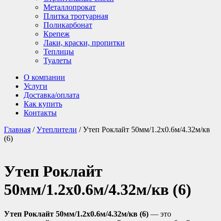
Металлопрокат
Плитка тротуарная
Поликарбонат
Крепеж
Лаки, краски, пропитки
Теплицы
Туалеты
О компании
Услуги
Доставка/оплата
Как купить
Контакты
Главная
/
Утеплители
/ Утеп Роклайт 50мм/1.2х0.6м/4.32м/кв
(6)
Утеп Роклайт
50мм/1.2х0.6м/4.32м/кв (6)
Утеп Роклайт 50мм/1.2х0.6м/4.32м/кв (6)
— это