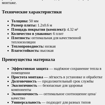
монтаже.
Технические характеристики
Толщина:
50 мм
Размер плиты:
1.2х0.6 м
Площадь покрытия (комплект):
4.32 м²
Количество в упаковке:
6 плит
Плотность:
оптимальная для качественной
теплоизоляции
Теплопроводность:
низкая
Влагостойкость:
высокая
Преимущества материала
Эффективная защита
— надёжное сохранение тепла в
помещении
Простота монтажа
— лёгкость в установке и обработке
Долговечность
— продолжительный срок службы
Экологичность
— безопасные для здоровья
компоненты
Экономичность
— оптимальное соотношение цена/
качество
Универсальность
— подходит для разных типов