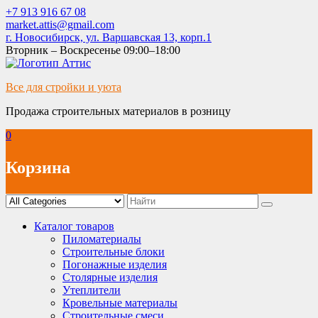
Skip
+7 913 916 67 08
to
market.attis@gmail.com
content
г. Новосибирск, ул. Варшавская 13, корп.1
Вторник – Воскресенье 09:00–18:00
Все для стройки и уюта
Продажа строительных материалов в розницу
0
Корзина
Каталог товаров
Пиломатериалы
Строительные блоки
Погонажные изделия
Столярные изделия
Утеплители
Кровельные материалы
Строительные смеси