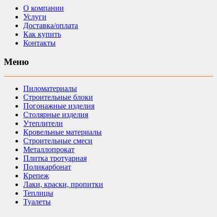
О компании
Услуги
Доставка/оплата
Как купить
Контакты
Меню
Пиломатериалы
Строительные блоки
Погонажные изделия
Столярные изделия
Утеплители
Кровельные материалы
Строительные смеси
Металлопрокат
Плитка тротуарная
Поликарбонат
Крепеж
Лаки, краски, пропитки
Теплицы
Туалеты