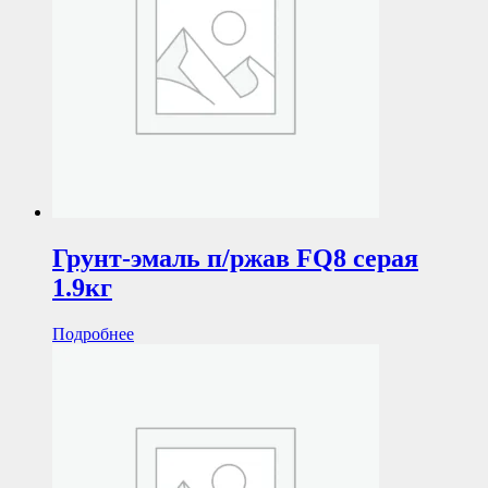
Грунт-эмаль п/ржав FQ8 серая
1.9кг
Подробнее