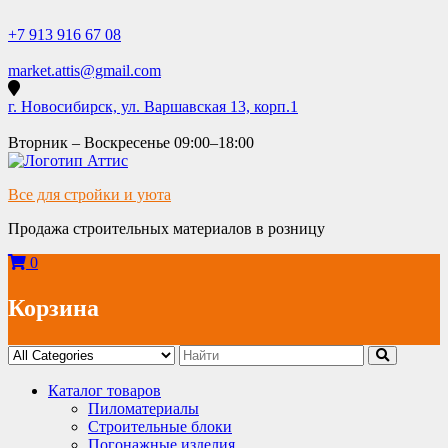
Skip
to
+7 913 916 67 08
content
market.attis@gmail.com
г. Новосибирск, ул. Варшавская 13, корп.1
Вторник – Воскресенье 09:00–18:00
Все для стройки и уюта
Продажа строительных материалов в розницу
0
Корзина
Каталог товаров
Пиломатериалы
Строительные блоки
Погонажные изделия