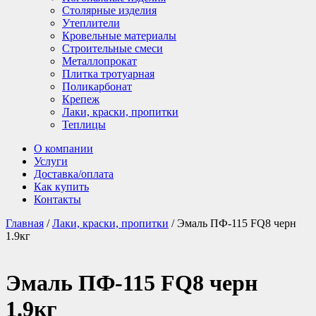
Столярные изделия
Утеплители
Кровельные материалы
Строительные смеси
Металлопрокат
Плитка тротуарная
Поликарбонат
Крепеж
Лаки, краски, пропитки
Теплицы
О компании
Услуги
Доставка/оплата
Как купить
Контакты
Главная
/
Лаки, краски, пропитки
/ Эмаль ПФ-115 FQ8 черн
1.9кг
Эмаль ПФ-115 FQ8 черн
1.9кг