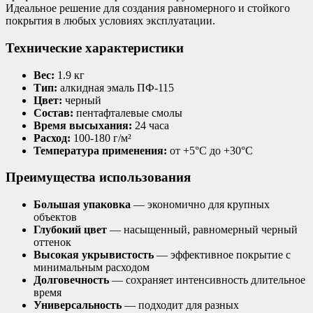
Идеальное решение для создания равномерного и стойкого
покрытия в любых условиях эксплуатации.
Технические характеристики
Вес:
1.9 кг
Тип:
алкидная эмаль ПФ-115
Цвет:
черный
Состав:
пентафталевые смолы
Время высыхания:
24 часа
Расход:
100-180 г/м²
Температура применения:
от +5°C до +30°C
Преимущества использования
Большая упаковка
— экономично для крупных
объектов
Глубокий цвет
— насыщенный, равномерный черный
оттенок
Высокая укрывистость
— эффективное покрытие с
минимальным расходом
Долговечность
— сохраняет интенсивность длительное
время
Универсальность
— подходит для разных