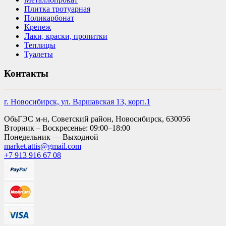
Плитка тротуарная
Поликарбонат
Крепеж
Лаки, краски, пропитки
Теплицы
Туалеты
Контакты
г. Новосибирск, ул. Варшавская 13, корп.1
ОбьГЭС м-н, Советский район, Новосибирск, 630056
Вторник – Воскресенье: 09:00–18:00
Понедельник — Выходной
market.attis@gmail.com
+7 913 916 67 08