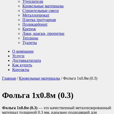
Утеплители
Кровельные материалы
Строительные смеси
Металлопрокат
Плитка тротуарная
Поликарбонат
Крепеж
Лаки, краски, пропитки
Теплицы
Туалеты
О компании
Услуги
Доставка/оплата
Как купить
Контакты
Главная
/
Кровельные материалы
/ Фольга 1х0.8м (0.3)
Фольга 1х0.8м (0.3)
Фольга 1х0.8м (0.3)
— это качественный металлизированный
материал толщиной 0.3 мм, идеально подходящий для