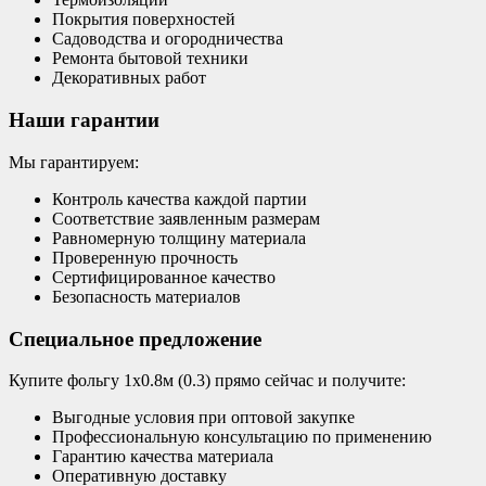
Покрытия поверхностей
Садоводства и огородничества
Ремонта бытовой техники
Декоративных работ
Наши гарантии
Мы гарантируем:
Контроль качества каждой партии
Соответствие заявленным размерам
Равномерную толщину материала
Проверенную прочность
Сертифицированное качество
Безопасность материалов
Специальное предложение
Купите фольгу 1х0.8м (0.3) прямо сейчас и получите:
Выгодные условия при оптовой закупке
Профессиональную консультацию по применению
Гарантию качества материала
Оперативную доставку