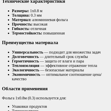
Технические характеристики
Размеры:
1х0.8 м
Толщина:
0.3 мм
Материал:
алюминиевая фольга
Прочность:
высокая
Гибкость:
отличная
Термостойкость:
повышенная
Преимущества материала
Универсальность
— подходит для множества задач
Долговечность
— длительный срок службы
Герметичность
— защита от влаги и пара
Теплоизоляция
— эффективное отражение тепла
Экологичность
— безопасные материалы
Экономичность
— оптимальное соотношение цена/
качество
Области применения
Фольга 1х0.8м (0.3) используется для:
Упаковки продуктов
Термоизоляции