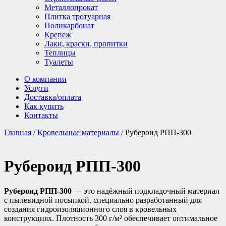
Металлопрокат
Плитка тротуарная
Поликарбонат
Крепеж
Лаки, краски, пропитки
Теплицы
Туалеты
О компании
Услуги
Доставка/оплата
Как купить
Контакты
Главная
/
Кровельные материалы
/ Рубероид РПП-300
Рубероид РПП-300
Рубероид РПП-300
— это надёжный подкладочный материал
с пылевидной посыпкой, специально разработанный для
создания гидроизоляционного слоя в кровельных
конструкциях. Плотность 300 г/м² обеспечивает оптимальное