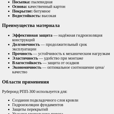
Посыпка:
пылевидная
Основа:
качественный картон
Покрытие:
битумное
Водостойкость:
высокая
Преимущества материала
Эффективная защита
— надёжная гидроизоляция
конструкций
Долговечность
— продолжительный срок
эксплуатации
Прочность
— устойчивость к механическим нагрузкам
Эластичность
— удобство при монтаже
Влагостойкость
— защита от осадков
Экономичность
— оптимальное соотношение цена/
качество
Области применения
Рубероид РПП-300 используется для:
Создания подкладочного слоя кровли
Гидроизоляции фундаментов
Защиты перекрытий
Укладки кровельного пирога