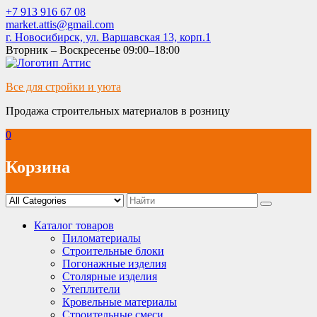
Skip
+7 913 916 67 08
to
market.attis@gmail.com
content
г. Новосибирск, ул. Варшавская 13, корп.1
Вторник – Воскресенье 09:00–18:00
Все для стройки и уюта
Продажа строительных материалов в розницу
0
Корзина
Каталог товаров
Пиломатериалы
Строительные блоки
Погонажные изделия
Столярные изделия
Утеплители
Кровельные материалы
Строительные смеси