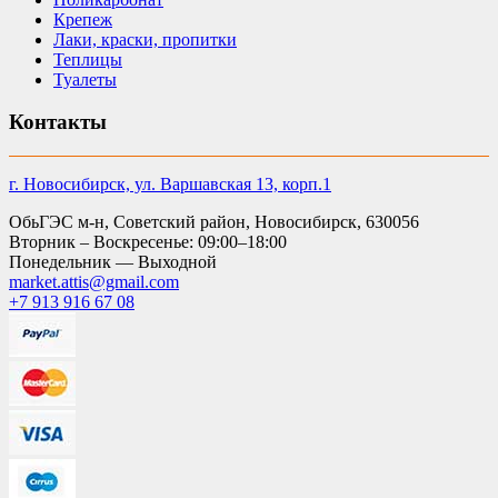
Крепеж
Лаки, краски, пропитки
Теплицы
Туалеты
Контакты
г. Новосибирск, ул. Варшавская 13, корп.1
ОбьГЭС м-н, Советский район, Новосибирск, 630056
Вторник – Воскресенье: 09:00–18:00
Понедельник — Выходной
market.attis@gmail.com
+7 913 916 67 08