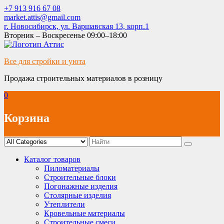
Skip
+7 913 916 67 08
to
market.attis@gmail.com
content
г. Новосибирск, ул. Варшавская 13, корп.1
Вторник – Воскресенье 09:00–18:00
Все для стройки и уюта
Продажа строительных материалов в розницу
0
Корзина
Каталог товаров
Пиломатериалы
Строительные блоки
Погонажные изделия
Столярные изделия
Утеплители
Кровельные материалы
Строительные смеси