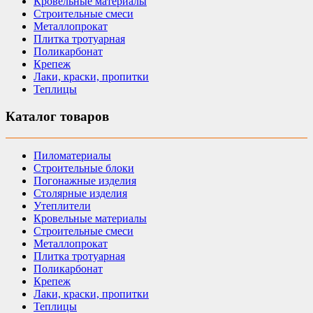
Кровельные материалы
Строительные смеси
Металлопрокат
Плитка тротуарная
Поликарбонат
Крепеж
Лаки, краски, пропитки
Теплицы
Каталог товаров
Пиломатериалы
Строительные блоки
Погонажные изделия
Столярные изделия
Утеплители
Кровельные материалы
Строительные смеси
Металлопрокат
Плитка тротуарная
Поликарбонат
Крепеж
Лаки, краски, пропитки
Теплицы