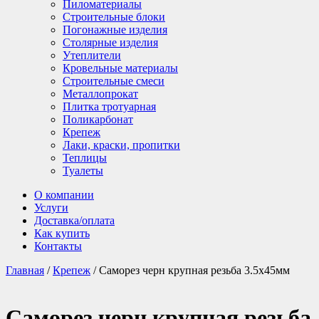
Пиломатериалы
Строительные блоки
Погонажные изделия
Столярные изделия
Утеплители
Кровельные материалы
Строительные смеси
Металлопрокат
Плитка тротуарная
Поликарбонат
Крепеж
Лаки, краски, пропитки
Теплицы
Туалеты
О компании
Услуги
Доставка/оплата
Как купить
Контакты
Главная
/
Крепеж
/ Саморез черн крупная резьба 3.5х45мм
Саморез черн крупная резьба