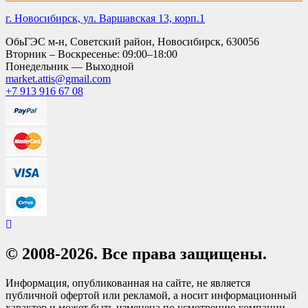
г. Новосибирск, ул. Варшавская 13, корп.1
ОбьГЭС м-н, Советский район, Новосибирск, 630056
Вторник – Воскресенье: 09:00–18:00
Понедельник — Выходной
market.attis@gmail.com
+7 913 916 67 08
© 2008-2026. Все права защищены.
Информация, опубликованная на сайте, не является
публичной офертой или рекламой, а носит информационный
характер и может быть изменена по усмотрению компании.