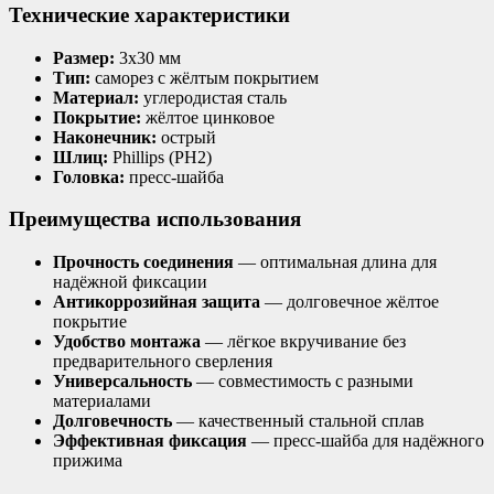
Технические характеристики
Размер:
3х30 мм
Тип:
саморез с жёлтым покрытием
Материал:
углеродистая сталь
Покрытие:
жёлтое цинковое
Наконечник:
острый
Шлиц:
Phillips (PH2)
Головка:
пресс-шайба
Преимущества использования
Прочность соединения
— оптимальная длина для
надёжной фиксации
Антикоррозийная защита
— долговечное жёлтое
покрытие
Удобство монтажа
— лёгкое вкручивание без
предварительного сверления
Универсальность
— совместимость с разными
материалами
Долговечность
— качественный стальной сплав
Эффективная фиксация
— пресс-шайба для надёжного
прижима