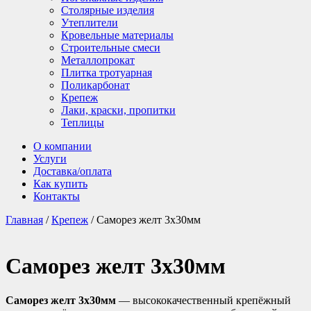
Столярные изделия
Утеплители
Кровельные материалы
Строительные смеси
Металлопрокат
Плитка тротуарная
Поликарбонат
Крепеж
Лаки, краски, пропитки
Теплицы
О компании
Услуги
Доставка/оплата
Как купить
Контакты
Главная
/
Крепеж
/ Саморез желт 3х30мм
Саморез желт 3х30мм
Саморез желт 3х30мм
— высококачественный крепёжный