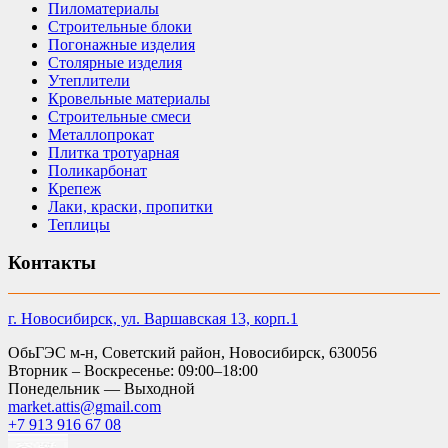
Пиломатериалы
Строительные блоки
Погонажные изделия
Столярные изделия
Утеплители
Кровельные материалы
Строительные смеси
Металлопрокат
Плитка тротуарная
Поликарбонат
Крепеж
Лаки, краски, пропитки
Теплицы
Контакты
г. Новосибирск, ул. Варшавская 13, корп.1
ОбьГЭС м-н, Советский район, Новосибирск, 630056
Вторник – Воскресенье: 09:00–18:00
Понедельник — Выходной
market.attis@gmail.com
+7 913 916 67 08