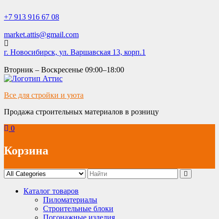
Skip
to
+7 913 916 67 08
content
market.attis@gmail.com
г. Новосибирск, ул. Варшавская 13, корп.1
Вторник – Воскресенье 09:00–18:00
Все для стройки и уюта
Продажа строительных материалов в розницу
0
Корзина
Каталог товаров
Пиломатериалы
Строительные блоки
Погонажные изделия